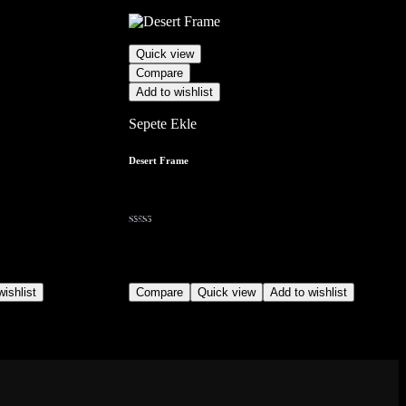
Quick view
Compare
Add to wishlist
Sepete Ekle
Desert Frame
30,00
₺
(1)
ishlist
Compare
Quick view
Add to wishlist