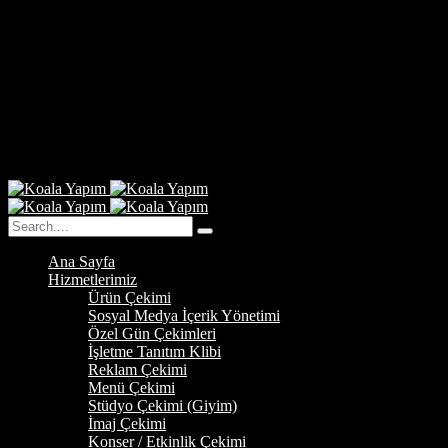
Ana Sayfa
Hizmetlerimiz
Ürün Çekimi
Sosyal Medya İçerik Yönetimi
Özel Gün Çekimleri
İşletme Tanıtım Klibi
Reklam Çekimi
Menü Çekimi
Stüdyo Çekimi (Giyim)
İmaj Çekimi
Konser / Etkinlik Çekimi