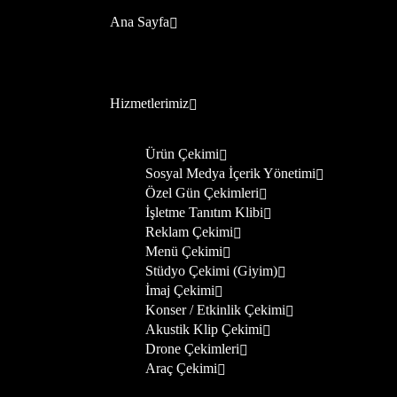
Ana Sayfa
Hizmetlerimiz
Ürün Çekimi
Sosyal Medya İçerik Yönetimi
Özel Gün Çekimleri
İşletme Tanıtım Klibi
Reklam Çekimi
Menü Çekimi
Stüdyo Çekimi (Giyim)
İmaj Çekimi
Konser / Etkinlik Çekimi
Akustik Klip Çekimi
Drone Çekimleri
Araç Çekimi