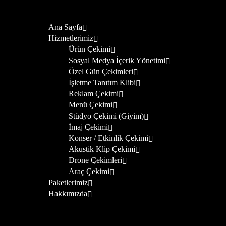
Ana Sayfa
Hizmetlerimiz
Ürün Çekimi
Sosyal Medya İçerik Yönetimi
Özel Gün Çekimleri
İşletme Tanıtım Klibi
Reklam Çekimi
Menü Çekimi
Stüdyo Çekimi (Giyim)
İmaj Çekimi
Konser / Etkinlik Çekimi
Akustik Klip Çekimi
Drone Çekimleri
Araç Çekimi
Paketlerimiz
Hakkımızda