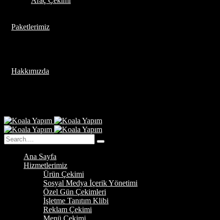
Araç Çekimi
Paketlerimiz
Hakkımızda
Ana Sayfa
Hizmetlerimiz
Ürün Çekimi
Sosyal Medya İçerik Yönetimi
Özel Gün Çekimleri
İşletme Tanıtım Klibi
Reklam Çekimi
Menü Çekimi