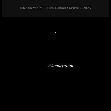
©Koala Yapım – Tüm Hakları Saklıdır – 2025
Close
INSTAGRAM
@koalayapim