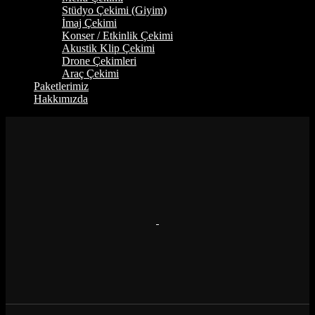
Stüdyo Çekimi (Giyim)
İmaj Çekimi
Konser / Etkinlik Çekimi
Akustik Klip Çekimi
Drone Çekimleri
Araç Çekimi
Paketlerimiz
Hakkımızda