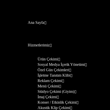
Ana Sayfa
Hizmetlerimiz
Ürün Çekimi
Sosyal Medya İçerik Yönetimi
Özel Gün Çekimleri
İşletme Tanıtım Klibi
Reklam Çekimi
Menü Çekimi
Stüdyo Çekimi (Giyim)
İmaj Çekimi
Konser / Etkinlik Çekimi
Akustik Klip Çekimi