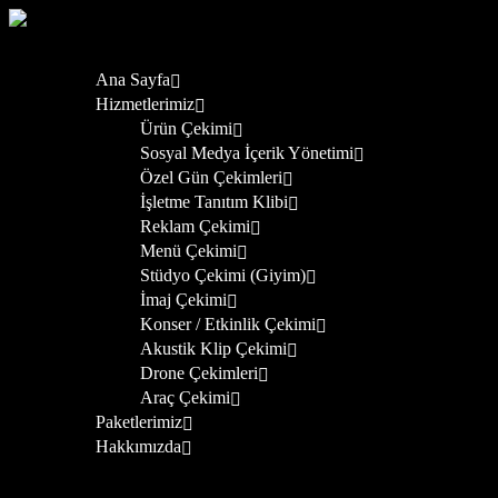
Ana Sayfa
Hizmetlerimiz
Ürün Çekimi
Sosyal Medya İçerik Yönetimi
Özel Gün Çekimleri
İşletme Tanıtım Klibi
Reklam Çekimi
Menü Çekimi
Stüdyo Çekimi (Giyim)
İmaj Çekimi
Konser / Etkinlik Çekimi
Akustik Klip Çekimi
Drone Çekimleri
Araç Çekimi
Paketlerimiz
Hakkımızda