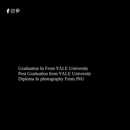
EDUCATION & QUALIFICATION
Graduation In From YALE University
Post Graduation from YALE University
Diploma In photography From JNU
AWARDS