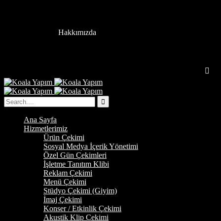
Hakkımızda
Ana Sayfa
Hizmetlerimiz
Ürün Çekimi
Sosyal Medya İçerik Yönetimi
Özel Gün Çekimleri
İşletme Tanıtım Klibi
Reklam Çekimi
Menü Çekimi
Stüdyo Çekimi (Giyim)
İmaj Çekimi
Konser / Etkinlik Çekimi
Akustik Klip Çekimi