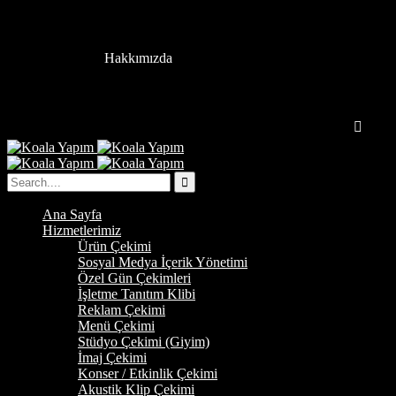
Hakkımızda
Ana Sayfa
Hizmetlerimiz
Ürün Çekimi
Sosyal Medya İçerik Yönetimi
Özel Gün Çekimleri
İşletme Tanıtım Klibi
Reklam Çekimi
Menü Çekimi
Stüdyo Çekimi (Giyim)
İmaj Çekimi
Konser / Etkinlik Çekimi
Akustik Klip Çekimi