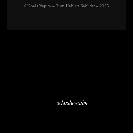
©Koala Yapım – Tüm Hakları Saklıdır – 2025
Close
INSTAGRAM
@koalayapim